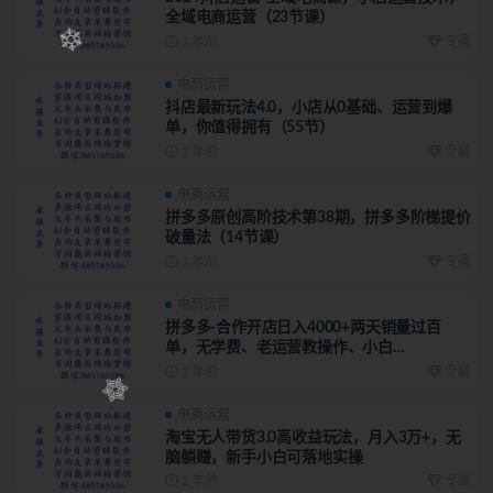
全域电商运营（23节课）
2 年前
专属
电商运营
抖店最新玩法4.0，小店从0基础、运营到爆
单，你值得拥有（55节）
2 年前
专属
电商运营
拼多多原创高阶技术第38期，拼多多阶梯提价
破量法（14节课）
2 年前
专属
电商运营
拼多多-合作开店日入4000+两天销量过百
单，无学费、老运营教操作、小白…
2 年前
专属
电商运营
淘宝无人带货3.0高收益玩法，月入3万+，无
脑躺赚，新手小白可落地实操
2 年前
专属