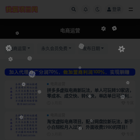
登录
全部
电商运营
电商运营
永久会员免费
发布日期
电商运营
拼多多虚拟电商新玩法，单人可玩转10家店，
零成本、成交快、转化快，单店单日可盈利
300+
3 月前
专属
电商运营
淘宝虚拟电商项目，配合网盘拉新玩法，新手
小白轻松月入过万，外面收费1980的项目！
3 月前
专属