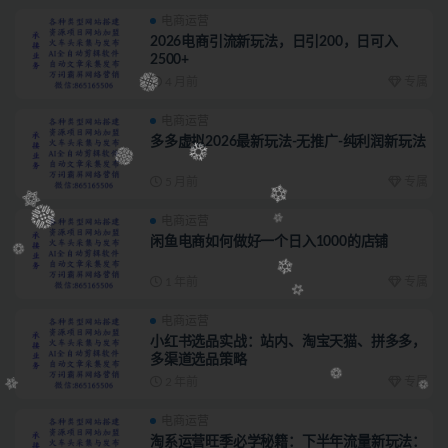
电商运营
2026电商引流新玩法，日引200，日可入
2500+
4 月前
专属
电商运营
多多虚拟2026最新玩法-无推广-纯利润新玩法
5 月前
专属
电商运营
闲鱼电商如何做好一个日入1000的店铺
1 年前
专属
电商运营
小红书选品实战：站内、淘宝天猫、拼多多，
多渠道选品策略
2 年前
专属
电商运营
淘系运营旺季必学秘籍：下半年流量新玩法：