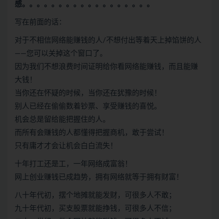
感。。。。。。。。。。。。。。。。。。
写在前面的话：
对于不相信网络能赚钱的人/不想付出等着天上掉馅饼的人
——您可以关掉这个窗口了。
因为我们不想浪费时间证明给你看网络能赚钱，而且能赚
大钱！
当你还在怀疑的时候，当你还在犹豫的时候！
别人已经在偷偷数着钞票、享受赚钱的喜悦。
机会总是留给能把握住的人。
而所有会赚钱的人都懂得把握商机，敢于尝试！
只有庸才才会让机会白白流失！
十年打工还是工，一年网络成富翁！
网上创业赚钱已成趋势，拥有网络就等于拥有财富！
八十年代初，摆个地摊就能发财，可很多人不敢；
九十年代初，买支股票就能挣钱，可很多人不信；