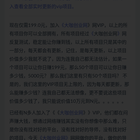
入查看全部实时更新的vip项目。
现在仅需199.0元，加入
《
大咖创业网
》网VIP，以上的所
有项目你可以全部拥有，所有项目经过
《
大咖创业网
》
网
反复测试，稳定能让你赚到钱，以上所有项目只是其中的
一部分，每天都会有更新，记住，是每天更新，以上项目
价值多少我就不说了，因为连我自己都无法估计，如果一
个项目可以让你日赚199元，那么50个项目可以让你日赚
多少钱，5000元？ 那么我们这里有只有50个项目吗？ 不
是的，我们这里的VIP项目无上限的，因为每天都更新，那
么能赚多少钱？连我自己都无法想像，更不要说这些项目
价值多少钱了，我只能说价值10万元到N元。。。。。。
已经有N多人加入了《《
大咖创业网
》》VIP，他们都在闷
声赚大钱，想通过网络赚钱其实没有你想像中那么难，只
是你没有找对好的平台，没有找对好的导师，没有找对好
的项目，今天
《
大咖创业网
》
网网做你的平台，做你的导