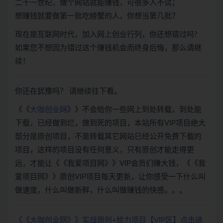
二十一世纪，做个网站就能赚钱，可很多人不试；
想赚钱就要做第一批吃螃蟹的人，你想当第几批？
现在是互联网时代，加入网上创业行列，你还想错过吗?
如果您不想因为错过这个赚钱机会而终身后悔，那么请继
续！
你还在犹豫吗？ 请继续往下看。
《《
大咖创业网
》》不会给你一些网上到处转载，到处能
下载，已经做到烂，做到死的项目，本站所有VIP项目绝大
部分是原创项目，不是转载其它网站已经公开免费下载的
项目，这样的项目没有任何意义，只有原创才能走得更
远，才能让《《我爱项目网》》VIP会员们赚大钱，《《我
爱项目网》》原创VIP项目每天更新，让你感受一下什么叫
做速度，什么叫做新鲜，什么叫做赚钱的快感。。。
《《大咖创业网》》实战原创+给力项目【VIP区】点击进