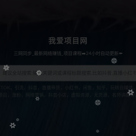
我爱项目网
三网同步_最新网络赚钱_项目课程➡️24小时自动更新⬅️
IKTOK，引流，抖音，直播带货，小红书，闲鱼，知乎，玩转自媒体
项目，涨粉，网络营销，抖音小店，虚拟资源，无货源，名师讲座等