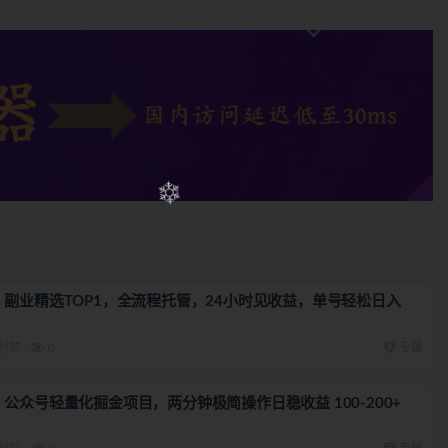
期）副业精选TOP1，全流程托管，24小时见收益，单号轻松日入
小时前
0
专属
期）公众号轻量化掘金项目，两分钟极简操作日稳收益 100-200+