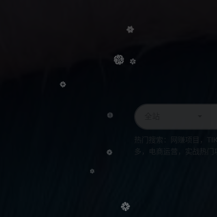
全站
热门搜索：
网赚项目，T
多，电商运营，实战热门