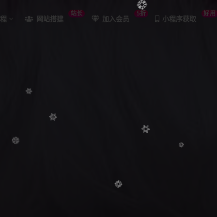
站长
5折
好用
课程
网站搭建
加入会员
小程序获取