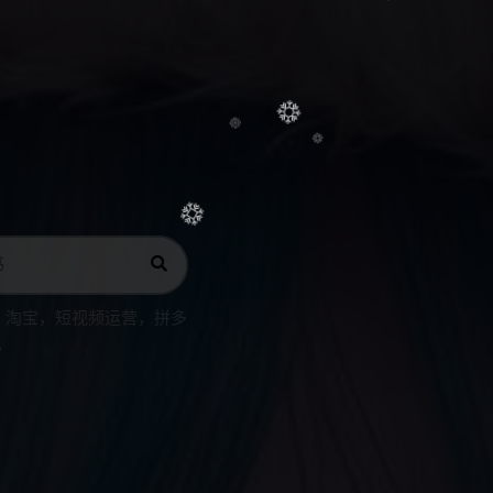
，淘宝，短视频运营，拼多
，