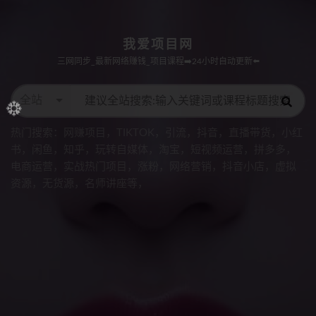
我爱项目网
三网同步_最新网络赚钱_项目课程➡️24小时自动更新⬅️
全站
热门搜索：
网赚项目，TIKTOK，引流，抖音，直播带货，小红
书，闲鱼，知乎，玩转自媒体，淘宝，短视频运营，拼多多，
电商运营，实战热门项目，涨粉，网络营销，抖音小店，虚拟
资源，无货源，名师讲座等
，