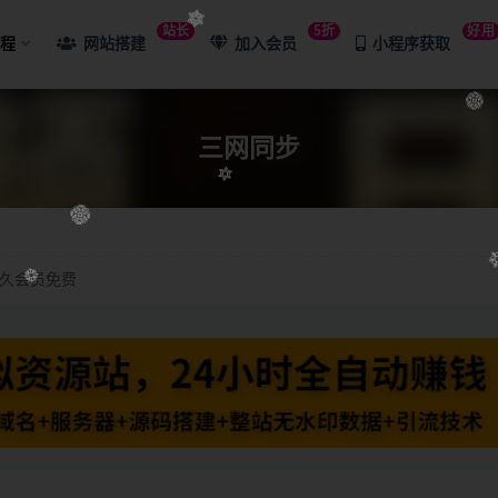
站长
5折
好用
课程
网站搭建
加入会员
小程序获取
同步
三网同步
久会员免费