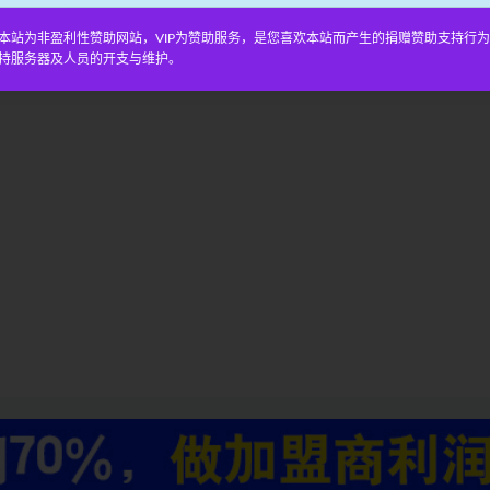
本站为非盈利性赞助网站，VIP为赞助服务，是您喜欢本站而产生的捐赠赞助支持行
持服务器及人员的开支与维护。