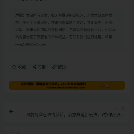
声明：
本站所有文章，如无特殊说明或标注，均为本站原创发
布。任何个人或组织，在未征得本站同意时，禁止复制、盗用、
采集、发布本站内容到任何网站、书籍等各类媒体平台。如若本
站内容侵犯了原著者的合法权益，可联系我们进行处理。邮箱：
iying168@163.com
收藏
海报
链接
上一篇
AI复刻窒息温情反转，治愈赛道新玩法，9条作品涨粉
122W，日收益700+ 小白轻松上手，详细流程拆解