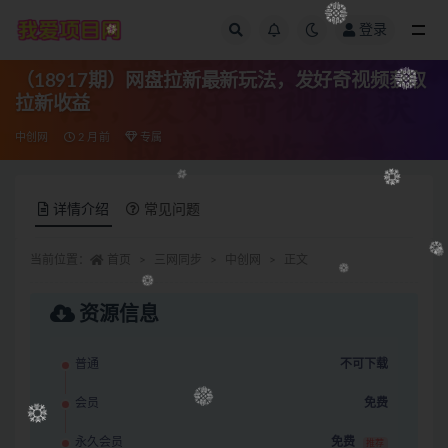
登录
全部
（18917期）网盘拉新最新玩法，发好奇视频获取
拉新收益
中创网
2 月前
专属
详情介绍
常见问题
当前位置：
首页
三网同步
中创网
正文
资源信息
普通
不可下载
会员
免费
永久会员
免费
推荐