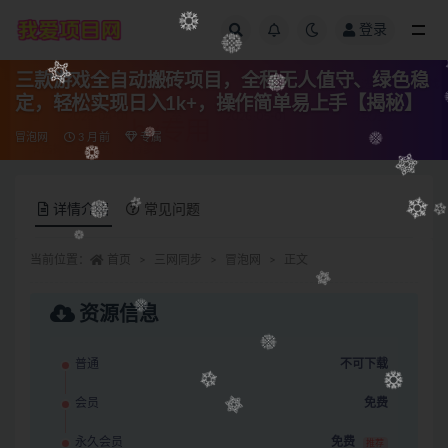
登录
全部
三款游戏全自动搬砖项目，全程无人值守、绿色稳
定，轻松实现日入1k+，操作简单易上手【揭秘】
冒泡网
3 月前
专属
详情介绍
常见问题
当前位置：
首页
三网同步
冒泡网
正文
资源信息
普通
不可下载
会员
免费
永久会员
免费
推荐