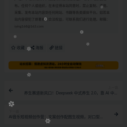
布。任何个人或组织，在未征得本站同意时，禁止复制、盗用、
采集、发布本站内容到任何网站、书籍等各类媒体平台。如若本
站内容侵犯了原著者的合法权益，可联系我们进行处理。邮箱：
iying168@163.com
收藏
海报
链接
上一篇
养生赛道新风口！Deepseek 中式养生 2.0，靠 AI 中医
轻松起号涨粉 3w+
下一篇
AI音乐短视频创作营：文案创作配图生视频，对口型剪
辑全流程