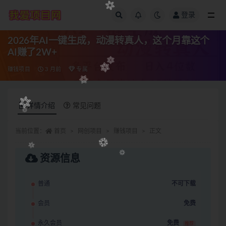
登录
全部
2026年AI一键生成，动漫转真人，这个月靠这个
AI赚了2W+
赚钱项目
3 月前
专属
详情介绍
常见问题
当前位置：
首页
网创项目
赚钱项目
正文
资源信息
普通
不可下载
会员
免费
永久会员
免费
推荐