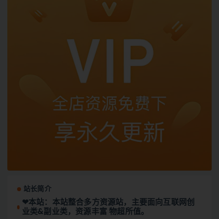
站长简介
❤本站：本站整合多方资源站，主要面向互联网创
业类&副业类，资源丰富 物超所值。