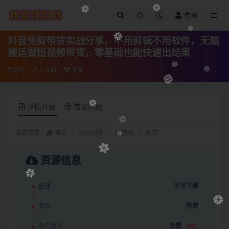
登录
全部
抖音免剪带货实战分享，不用剪辑不用软件，无脑
搬运做短视频带货，零基础也能快速出结果
冒泡网
9 月前
专属
详情介绍
常见问题
当前位置：
首页
三网同步
冒泡网
正文
资源信息
普通
不可下载
会员
免费
永久会员
免费
推荐