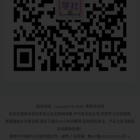
网站地图
Copyright © 2026
我爱项目网
本站资源来自会员发布以及互联网收集,不代表本站立场,仅限学习交流使用,
请遵循相关法律法规,请在下载后24小时内删除.如有侵权争议、不妥之处请联系
本站删除处理！
请用户仔细辨认内容的真实性，避免上当受骗!
豫ICP备2022011810号-1