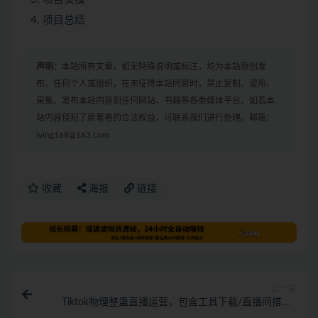
项目总结
声明：
本站所有文章，如无特殊说明或标注，均为本站原创发
布。任何个人或组织，在未征得本站同意时，禁止复制、盗用、
采集、发布本站内容到任何网站、书籍等各类媒体平台。如若本
站内容侵犯了原著者的合法权益，可联系我们进行处理。邮箱：
iying168@163.com
收藏
海报
链接
上一篇
Tiktok物理整蛊直播运营，包含工具下载/直播间搭建/
直播素材获取/跟播思路等