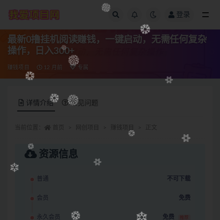
登录
全部
最新0撸挂机阅读赚钱，一键启动，无需任何复杂
操作，日入300+
赚钱项目
12 月前
专属
详情介绍
常见问题
当前位置：
首页
网创项目
赚钱项目
正文
资源信息
普通
不可下载
会员
免费
永久会员
免费
推荐